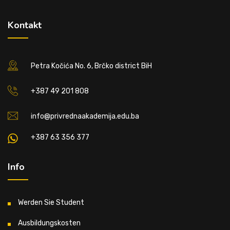
Kontakt
Petra Kočića No. 6, Brčko district BiH
+387 49 201 808
info@privrednaakademija.edu.ba
+387 63 356 377
Info
Werden Sie Student
Ausbildungskosten