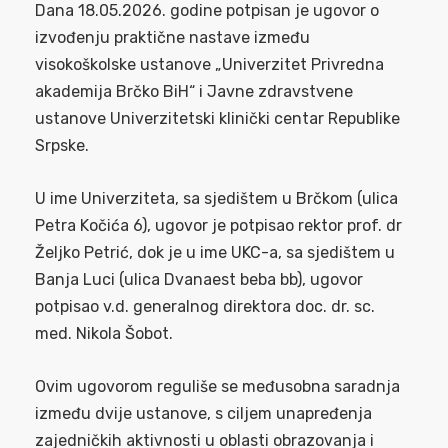
Dana 18.05.2026. godine potpisan je ugovor o
izvođenju praktične nastave između
visokoškolske ustanove „Univerzitet Privredna
akademija Brčko BiH“ i Javne zdravstvene
ustanove Univerzitetski klinički centar Republike
Srpske.
U ime Univerziteta, sa sjedištem u Brčkom (ulica
Petra Kočića 6), ugovor je potpisao rektor prof. dr
Željko Petrić, dok je u ime UKC-a, sa sjedištem u
Banja Luci (ulica Dvanaest beba bb), ugovor
potpisao v.d. generalnog direktora doc. dr. sc.
med. Nikola Šobot.
Ovim ugovorom reguliše se međusobna saradnja
između dvije ustanove, s ciljem unapređenja
zajedničkih aktivnosti u oblasti obrazovanja i