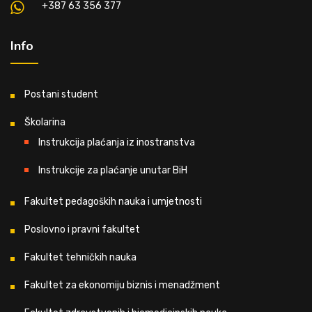
+387 63 356 377
Info
Postani student
Školarina
Instrukcija plaćanja iz inostranstva
Instrukcije za plaćanje unutar BiH
Fakultet pedagoških nauka i umjetnosti
Poslovno i pravni fakultet
Fakultet tehničkih nauka
Fakultet za ekonomiju biznis i menadžment