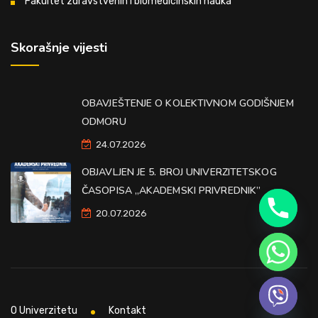
Fakultet zdravstvenih i biomedicinskih nauka
Skorašnje vijesti
OBAVJEŠTENJE O KOLEKTIVNOM GODIŠNJEM
ODMORU
24.07.2026
OBJAVLJEN JE 5. BROJ UNIVERZITETSKOG
ČASOPISA „AKADEMSKI PRIVREDNIK”
20.07.2026
O Univerzitetu
Kontakt
Hide chaty