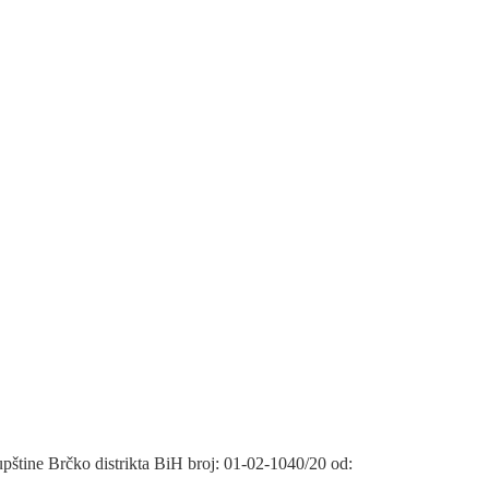
štine Brčko distrikta BiH broj: 01-02-1040/20 od: