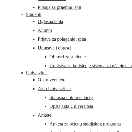
Pitanja za prijemni ispit
Studenti
Oglasna tabla
Alumni
Prijave za polaganje ispita
Uputstva i obrasci
Obrasci za studente
Uputstva za korištenje sistema za učenje na da
Univerzitet
O Univerzitetu
Akta Univerziteta
Statusna dokumentacija
Opšta akta Univerziteta
Ankete
Anketa za ocjenu studijskog programa