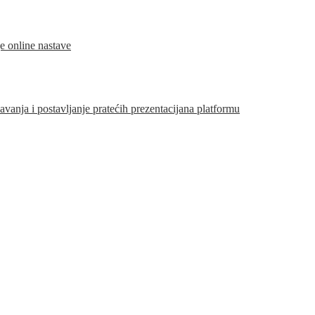
je online nastave
vanja i postavljanje pratećih prezentacijana platformu