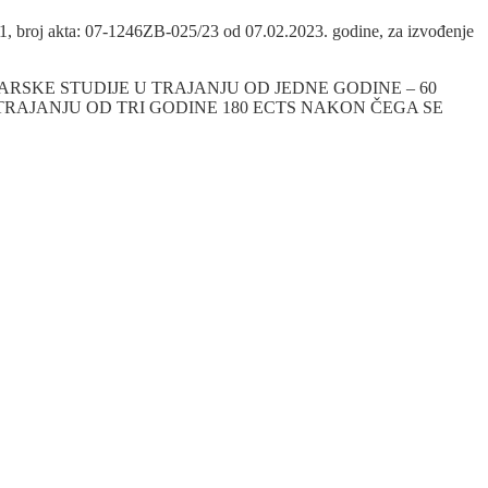
/21, broj akta: 07-1246ZB-025/23 od 07.02.2023. godine, za izvođenje
TARSKE STUDIJE U TRAJANJU OD JEDNE GODINE – 60
RAJANJU OD TRI GODINE 180 ECTS NAKON ČEGA SE