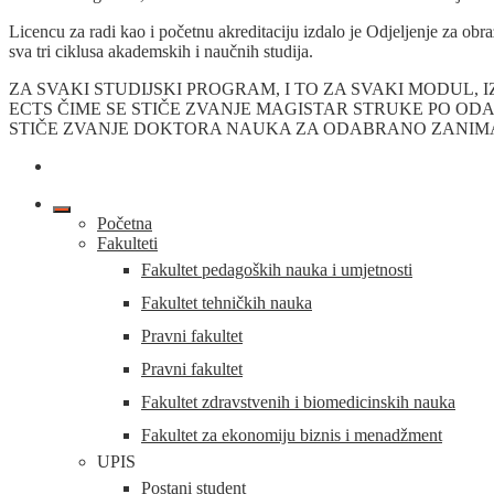
Licencu za radi kao i početnu akreditaciju izdalo je Odjeljenje za o
sva tri ciklusa akademskih i naučnih studija.
ZA SVAKI STUDIJSKI PROGRAM, I TO ZA SVAKI MODUL, 
ECTS ČIME SE STIČE ZVANJE MAGISTAR STRUKE PO OD
STIČE ZVANJE DOKTORA NAUKA ZA ODABRANO ZANIM
Početna
Fakulteti
Fakultet pedagoških nauka i umjetnosti
Fakultet tehničkih nauka
Pravni fakultet
Pravni fakultet
Fakultet zdravstvenih i biomedicinskih nauka
Fakultet za ekonomiju biznis i menadžment
UPIS
Postani student