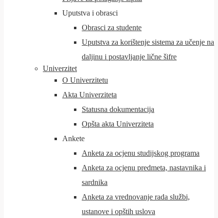
Uputstva i obrasci
Obrasci za studente
Uputstva za korištenje sistema za učenje na
daljinu i postavljanje lične šifre
Univerzitet
O Univerzitetu
Akta Univerziteta
Statusna dokumentacija
Opšta akta Univerziteta
Ankete
Anketa za ocjenu studijskog programa
Anketa za ocjenu predmeta, nastavnika i
sardnika
Anketa za vrednovanje rada službi,
ustanove i opštih uslova