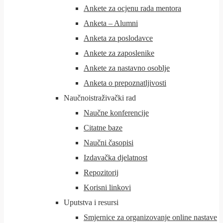
Ankete za ocjenu rada mentora
Anketa – Alumni
Anketa za poslodavce
Ankete za zaposlenike
Ankete za nastavno osoblje
Anketa o prepoznatljivosti
Naučnoistraživački rad
Naučne konferencije
Citatne baze
Naučni časopisi
Izdavačka djelatnost
Repozitorij
Korisni linkovi
Uputstva i resursi
Smjernice za organizovanje online nastave