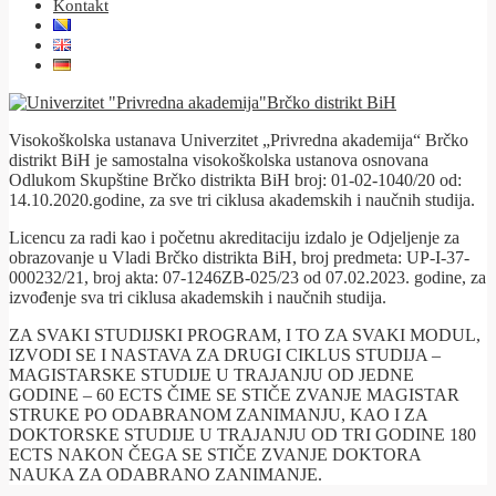
Kontakt
Visokoškolska ustanava Univerzitet „Privredna akademija“ Brčko
distrikt BiH je samostalna visokoškolska ustanova osnovana
Odlukom Skupštine Brčko distrikta BiH broj: 01-02-1040/20 od:
14.10.2020.godine, za sve tri ciklusa akademskih i naučnih studija.
Licencu za radi kao i početnu akreditaciju izdalo je Odjeljenje za
obrazovanje u Vladi Brčko distrikta BiH, broj predmeta: UP-I-37-
000232/21, broj akta: 07-1246ZB-025/23 od 07.02.2023. godine, za
izvođenje sva tri ciklusa akademskih i naučnih studija.
ZA SVAKI STUDIJSKI PROGRAM, I TO ZA SVAKI MODUL,
IZVODI SE I NASTAVA ZA DRUGI CIKLUS STUDIJA –
MAGISTARSKE STUDIJE U TRAJANJU OD JEDNE
GODINE – 60 ECTS ČIME SE STIČE ZVANJE MAGISTAR
STRUKE PO ODABRANOM ZANIMANJU, KAO I ZA
DOKTORSKE STUDIJE U TRAJANJU OD TRI GODINE 180
ECTS NAKON ČEGA SE STIČE ZVANJE DOKTORA
NAUKA ZA ODABRANO ZANIMANJE.