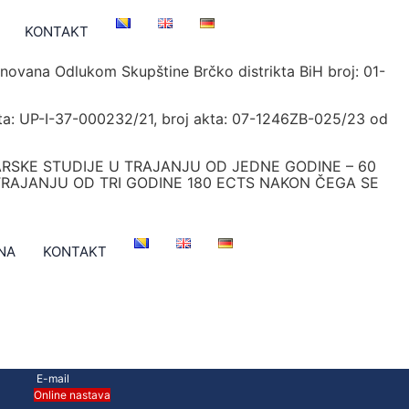
KONTAKT
snovana Odlukom Skupštine Brčko distrikta BiH broj: 01-
dmeta: UP-I-37-000232/21, broj akta: 07-1246ZB-025/23 od
TARSKE STUDIJE U TRAJANJU OD JEDNE GODINE – 60
TRAJANJU OD TRI GODINE 180 ECTS NAKON ČEGA SE
NA
KONTAKT
E-mail
Online nastava