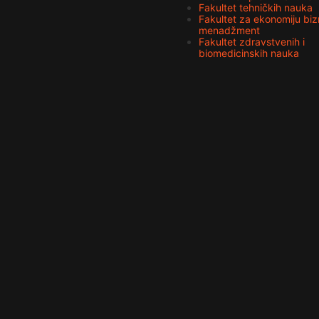
Fakultet tehničkih nauka
Fakultet za ekonomiju bizn
menadžment
Fakultet zdravstvenih i
biomedicinskih nauka