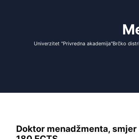
Me
Univerzitet "Privredna akademija"Brčko distr
Doktor menadžmenta, smjer
180 ECTS