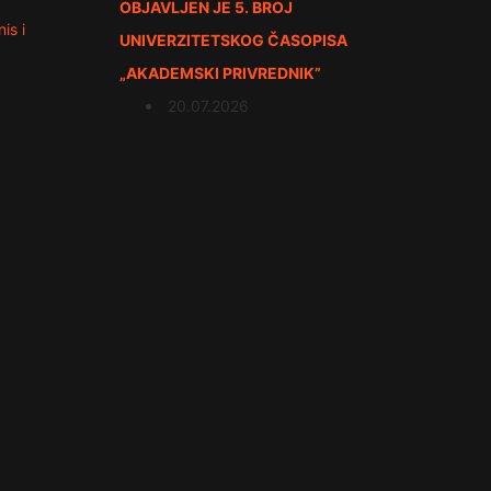
OBJAVLJEN JE 5. BROJ
is i
UNIVERZITETSKOG ČASOPISA
„AKADEMSKI PRIVREDNIK”
20.07.2026