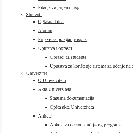
Pitanja za prijemni ispit
Studenti
Oglasna tabla
Alumni
Prijave za polaganje ispita
Uputstva i obrasci
Obrasci za studente
Uputstva za korištenje sistema za učenje na da
Univerzitet
O Univerzitetu
Akta Univerziteta
Statusna dokumentacija
Opšta akta Univerziteta
Ankete
Anketa za ocjenu studijskog programa