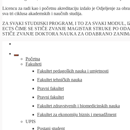
Licencu za radi kao i početnu akreditaciju izdalo je Odjeljenje za o
sva tri ciklusa akademskih i naučnih studija.
ZA SVAKI STUDIJSKI PROGRAM, I TO ZA SVAKI MODUL, 
ECTS ČIME SE STIČE ZVANJE MAGISTAR STRUKE PO OD
STIČE ZVANJE DOKTORA NAUKA ZA ODABRANO ZANIM
Početna
Fakulteti
Fakultet pedagoških nauka i umjetnosti
Fakultet tehničkih nauka
Pravni fakultet
Pravni fakultet
Fakultet zdravstvenih i biomedicinskih nauka
Fakultet za ekonomiju biznis i menadžment
UPIS
Postani student