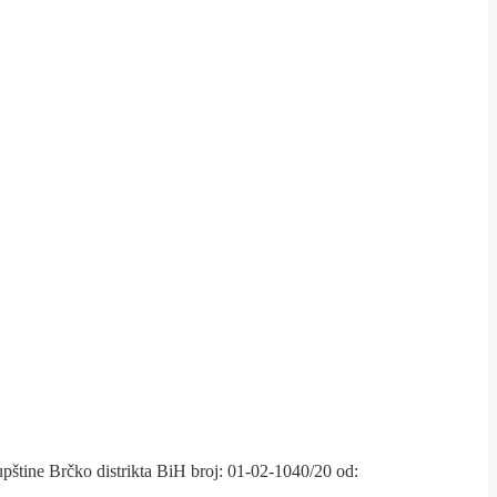
štine Brčko distrikta BiH broj: 01-02-1040/20 od: