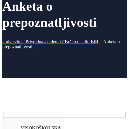
Anketa o
prepoznatljivosti
Univerzitet "Privredna akademija"Brčko distrikt BiH
>
Anketa o
prepoznatljivosti
VISOKOŠKOLSKA