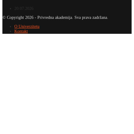
20.07.2026
© Copyright 2026 - Privredna akademija. Sva prava zadržana.
O Univerzitetu
Kontakt