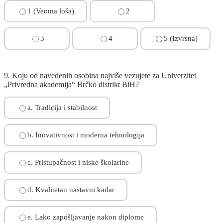
1 (Veoma loša)
2
3
4
5 (Izvrsna)
9. Koju od navedenih osobina najviše vezujete za Univerzitet
„Privredna akademija“ Brčko distrikt BiH?
a. Tradicija i stabilnost
b. Inovativnost i moderna tehnologija
c. Pristupačnost i niske školarine
d. Kvalitetan nastavni kadar
e. Lako zapošljavanje nakon diplome