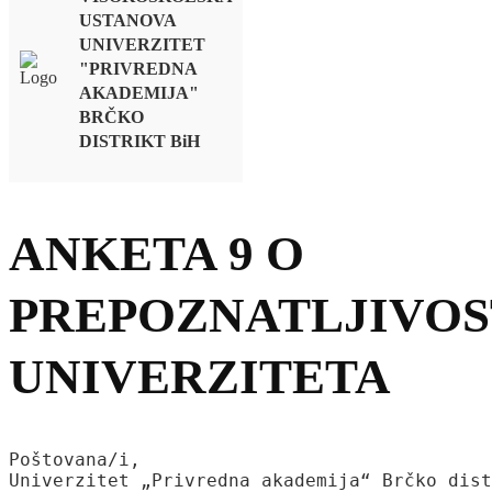
USTANOVA
UNIVERZITET
"PRIVREDNA
AKADEMIJA"
BRČKO
DISTRIKT BiH
ANKETA 9 O
PREPOZNATLJIVOS
UNIVERZITETA
Poštovana/i,

Univerzitet „Privredna akademija“ Brčko dist