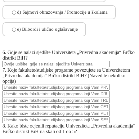
d) Sajmovi obrazovanja / Promocije u školama
e) Bilbordi i ulično oglašavanje
6. Gdje se nalazi sjedište Univerziteta „Privredna akademija“ Brčko
distrikt BiH?
7. Koje fakultete/studijske programe povezujete sa Univerzitetom
„Privredna akademija“ Brčko distrikt BiH? (Navedite nekoliko
opcija)
8. Kako biste ocjenili reputaciju Univerziteta „Privredna akademija“
Brčko distrikt BiH na skali od 1 do 5?