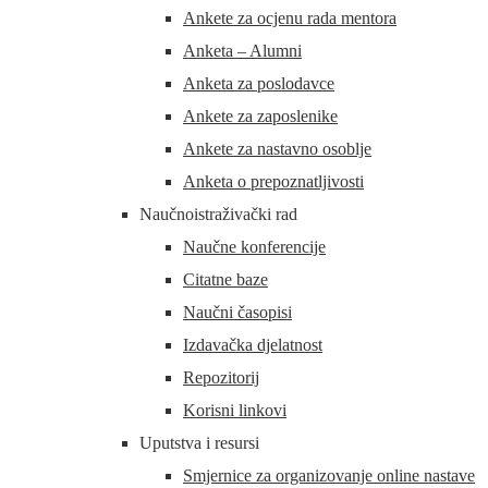
Ankete za ocjenu rada mentora
Anketa – Alumni
Anketa za poslodavce
Ankete za zaposlenike
Ankete za nastavno osoblje
Anketa o prepoznatljivosti
Naučnoistraživački rad
Naučne konferencije
Citatne baze
Naučni časopisi
Izdavačka djelatnost
Repozitorij
Korisni linkovi
Uputstva i resursi
Smjernice za organizovanje online nastave