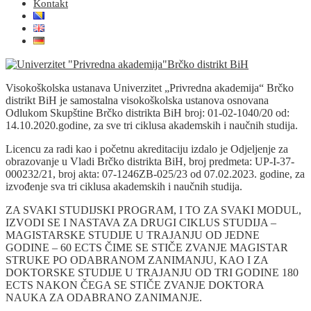
Kontakt
Visokoškolska ustanava Univerzitet „Privredna akademija“ Brčko
distrikt BiH je samostalna visokoškolska ustanova osnovana
Odlukom Skupštine Brčko distrikta BiH broj: 01-02-1040/20 od:
14.10.2020.godine, za sve tri ciklusa akademskih i naučnih studija.
Licencu za radi kao i početnu akreditaciju izdalo je Odjeljenje za
obrazovanje u Vladi Brčko distrikta BiH, broj predmeta: UP-I-37-
000232/21, broj akta: 07-1246ZB-025/23 od 07.02.2023. godine, za
izvođenje sva tri ciklusa akademskih i naučnih studija.
ZA SVAKI STUDIJSKI PROGRAM, I TO ZA SVAKI MODUL,
IZVODI SE I NASTAVA ZA DRUGI CIKLUS STUDIJA –
MAGISTARSKE STUDIJE U TRAJANJU OD JEDNE
GODINE – 60 ECTS ČIME SE STIČE ZVANJE MAGISTAR
STRUKE PO ODABRANOM ZANIMANJU, KAO I ZA
DOKTORSKE STUDIJE U TRAJANJU OD TRI GODINE 180
ECTS NAKON ČEGA SE STIČE ZVANJE DOKTORA
NAUKA ZA ODABRANO ZANIMANJE.