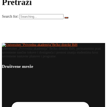
Pretraži
Search for:
Univerzitet „Privredna akademija“ Brčko distrikt BiH, permanentno prati
savremene naučne tokove i dostignuća i prenosi znanja studentima kroz
savremene nastavne planove i programe.
Društvene mreže