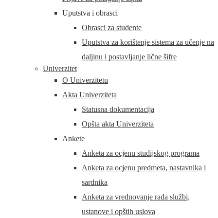
Uputstva i obrasci
Obrasci za studente
Uputstva za korištenje sistema za učenje na
daljinu i postavljanje lične šifre
Univerzitet
O Univerzitetu
Akta Univerziteta
Statusna dokumentacija
Opšta akta Univerziteta
Ankete
Anketa za ocjenu studijskog programa
Anketa za ocjenu predmeta, nastavnika i
sardnika
Anketa za vrednovanje rada službi,
ustanove i opštih uslova