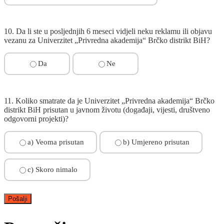
10. Da li ste u posljednjih 6 meseci vidjeli neku reklamu ili objavu
vezanu za Univerzitet „Privredna akademija“ Brčko distrikt BiH?
Da
Ne
11. Koliko smatrate da je Univerzitet „Privredna akademija“ Brčko
distrikt BiH prisutan u javnom životu (događaji, vijesti, društveno
odgovorni projekti)?
a) Veoma prisutan
b) Umjereno prisutan
c) Skoro nimalo