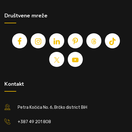
Društvene mreže
Kontakt
Petra Kočića No. 6, Brčko district BiH
+387 49 201 808