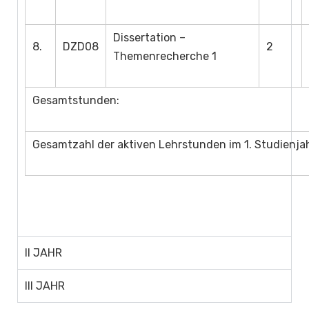
Dissertation –
8.
DZD08
2
Themenrecherche 1
Gesamtstunden:
Gesamtzahl der aktiven Lehrstunden im 1. Studienja
II JAHR
III JAHR