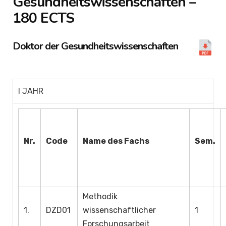
Gesundheitswissenschaften –
180 ECTS
Doktor der Gesundheitswissenschaften
I JAHR
Nr.
Code
Name des Fachs
Sem.
Methodik
1.
DZD01
wissenschaftlicher
1
Forschungsarbeit