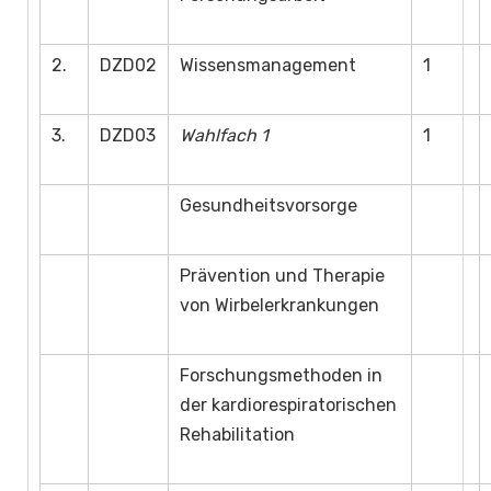
2.
DZD02
Wissensmanagement
1
3.
DZD03
Wahlfach 1
1
Gesundheitsvorsorge
Prävention und Therapie
von Wirbelerkrankungen
Forschungsmethoden in
der kardiorespiratorischen
Rehabilitation