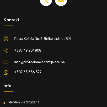
Kontakt
Petra Kočića No. 6, Brčko district BiH
+387 49 201 808
info@privrednaakademija.edu.ba
+387 63 356 377
Info
Werden Sie Student