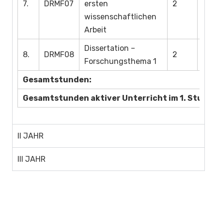
7.
DRMF07
ersten
2
wissenschaftlichen
Arbeit
Dissertation –
8.
DRMF08
2
Forschungsthema 1
Gesamtstunden:
Gesamtstunden aktiver Unterricht im 1. Studie
II JAHR
III JAHR