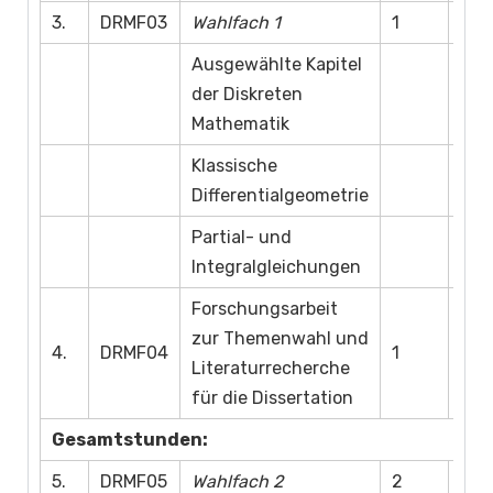
3.
DRMF03
Wahlfach 1
1
Ausgewählte Kapitel
der Diskreten
Mathematik
Klassische
Differentialgeometrie
Partial- und
Integralgleichungen
Forschungsarbeit
zur Themenwahl und
4.
DRMF04
1
Literaturrecherche
für die Dissertation
Gesamtstunden:
5.
DRMF05
Wahlfach 2
2