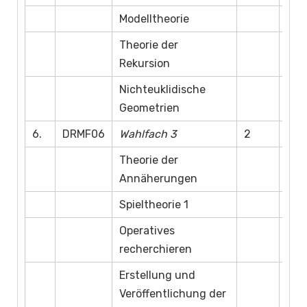
Modelltheorie
Theorie der
Rekursion
Nichteuklidische
Geometrien
6.
DRMF06
Wahlfach 3
2
Theorie der
Annäherungen
Spieltheorie 1
Operatives
recherchieren
Erstellung und
Veröffentlichung der