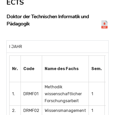
ECTS
Doktor der Technischen Informatik und
Pädagogik
I JAHR
Nr.
Code
Name des Fachs
Sem.
Typ
Methodik
1.
DRMF01
wissenschaftlicher
1
Forschungsarbeit
2.
DRMF02
Wissensmanagement
1