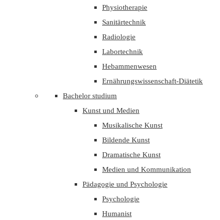
Physiotherapie
Sanitärtechnik
Radiologie
Labortechnik
Hebammenwesen
Ernährungswissenschaft-Diätetik
Bachelor studium
Kunst und Medien
Musikalische Kunst
Bildende Kunst
Dramatische Kunst
Medien und Kommunikation
Pädagogie und Psychologie
Psychologie
Humanist