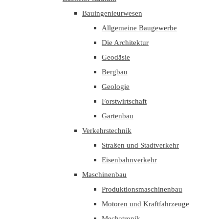
Bauingenieurwesen
Allgemeine Baugewerbe
Die Architektur
Geodäsie
Bergbau
Geologie
Forstwirtschaft
Gartenbau
Verkehrstechnik
Straßen und Stadtverkehr
Eisenbahnverkehr
Maschinenbau
Produktionsmaschinenbau
Motoren und Kraftfahrzeuge
Mechatronik