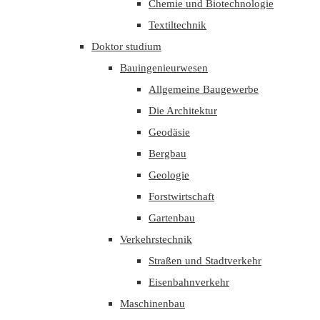
Chemie und Biotechnologie
Textiltechnik
Doktor studium
Bauingenieurwesen
Allgemeine Baugewerbe
Die Architektur
Geodäsie
Bergbau
Geologie
Forstwirtschaft
Gartenbau
Verkehrstechnik
Straßen und Stadtverkehr
Eisenbahnverkehr
Maschinenbau