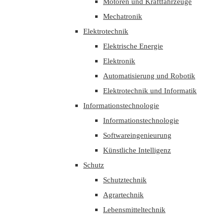
Motoren und Kraftfahrzeuge
Mechatronik
Elektrotechnik
Elektrische Energie
Elektronik
Automatisierung und Robotik
Elektrotechnik und Informatik
Informationstechnologie
Informationstechnologie
Softwareingenieurung
Künstliche Intelligenz
Schutz
Schutztechnik
Agrartechnik
Lebensmitteltechnik