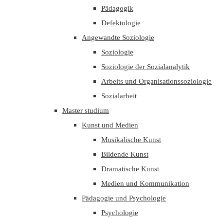
Pädagogik
Defektologie
Angewandte Soziologie
Soziologie
Soziologie der Sozialanalytik
Arbeits und Organisationssoziologie
Sozialarbeit
Master studium
Kunst und Medien
Musikalische Kunst
Bildende Kunst
Dramatische Kunst
Medien und Kommunikation
Pädagogie und Psychologie
Psychologie