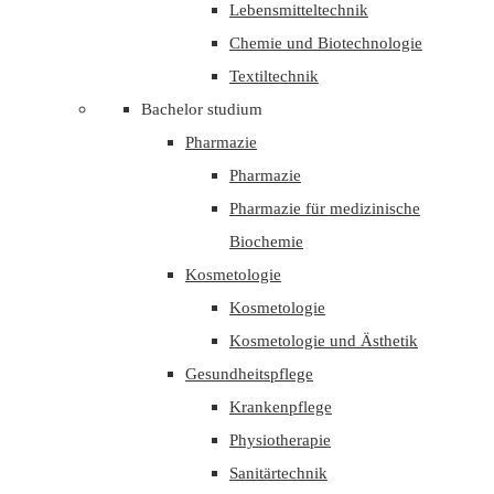
Lebensmitteltechnik
Chemie und Biotechnologie
Textiltechnik
Bachelor studium
Pharmazie
Pharmazie
Pharmazie für medizinische
Biochemie
Kosmetologie
Kosmetologie
Kosmetologie und Ästhetik
Gesundheitspflege
Krankenpflege
Physiotherapie
Sanitärtechnik