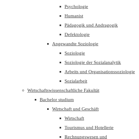
Psychologie
Humanist
Pädagogik und Andragogik
Defektologie
Angewandte Soziologie
Soziologie
Soziologie der Sozialanalytik
Arbeits und Organisationssoziologie
Sozialarbeit
Wirtschaftswissenschaftliche Fakultät
Bachelor studium
Wirtschaft und Geschäft
Wirtschaft
Tourismus und Hotellerie
Rechnungswesen und