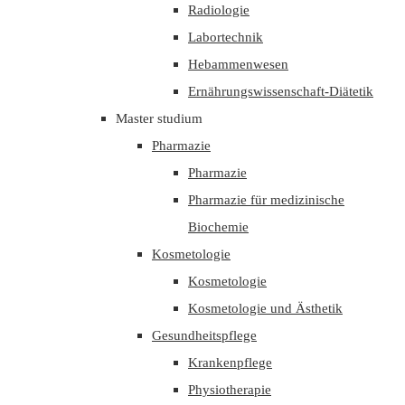
Radiologie
Labortechnik
Hebammenwesen
Ernährungswissenschaft-Diätetik
Master studium
Pharmazie
Pharmazie
Pharmazie für medizinische
Biochemie
Kosmetologie
Kosmetologie
Kosmetologie und Ästhetik
Gesundheitspflege
Krankenpflege
Physiotherapie