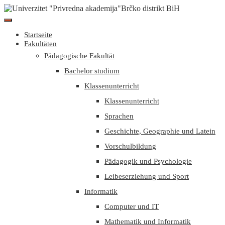
Startseite
Fakultäten
Pädagogische Fakultät
Bachelor studium
Klassenunterricht
Klassenunterricht
Sprachen
Geschichte, Geographie und Latein
Vorschulbildung
Pädagogik und Psychologie
Leibeserziehung und Sport
Informatik
Computer und IT
Mathematik und Informatik