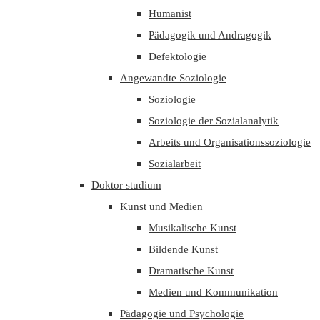
Humanist
Pädagogik und Andragogik
Defektologie
Angewandte Soziologie
Soziologie
Soziologie der Sozialanalytik
Arbeits und Organisationssoziologie
Sozialarbeit
Doktor studium
Kunst und Medien
Musikalische Kunst
Bildende Kunst
Dramatische Kunst
Medien und Kommunikation
Pädagogie und Psychologie