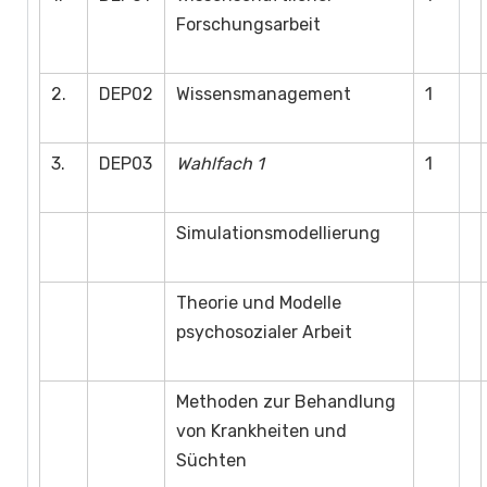
Forschungsarbeit
2.
DEP02
Wissensmanagement
1
3.
DEP03
Wahlfach 1
1
Simulationsmodellierung
Theorie und Modelle
psychosozialer Arbeit
Methoden zur Behandlung
von Krankheiten und
Süchten