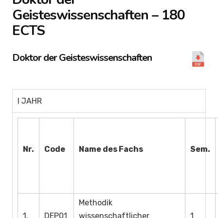
Geisteswissenschaften – 180
ECTS
Doktor der Geisteswissenschaften
I JAHR
Nr.
Code
Name des Fachs
Sem.
Methodik
1.
DEP01
wissenschaftlicher
1