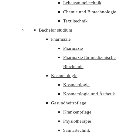
Lebensmitteltechnik
Chemie und Biotechnologie
Textiltechnik
Bachelor studium
Pharmazie
Pharmazie
Pharmazie für medizinische
Biochemie
Kosmetologie
Kosmetologie
Kosmetologie und Ästhetik
Gesundheitspflege
Krankenpflege
Physiotherapie
Sanitärtechnik