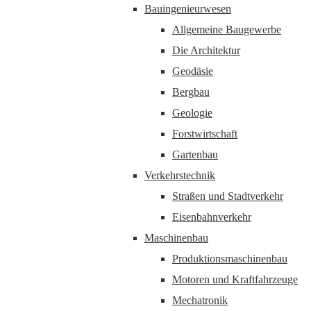
Bauingenieurwesen
Allgemeine Baugewerbe
Die Architektur
Geodäsie
Bergbau
Geologie
Forstwirtschaft
Gartenbau
Verkehrstechnik
Straßen und Stadtverkehr
Eisenbahnverkehr
Maschinenbau
Produktionsmaschinenbau
Motoren und Kraftfahrzeuge
Mechatronik