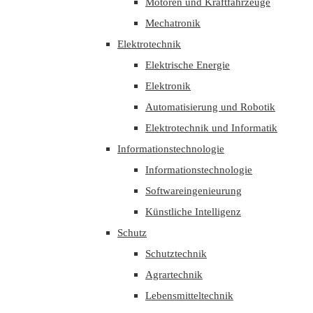
Motoren und Kraftfahrzeuge
Mechatronik
Elektrotechnik
Elektrische Energie
Elektronik
Automatisierung und Robotik
Elektrotechnik und Informatik
Informationstechnologie
Informationstechnologie
Softwareingenieurung
Künstliche Intelligenz
Schutz
Schutztechnik
Agrartechnik
Lebensmitteltechnik