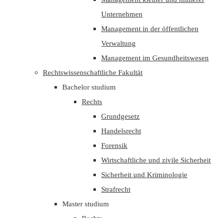
Unternehmen
Management in der öffentlichen
Verwaltung
Management im Gesundheitswesen
Rechtswissenschaftliche Fakultät
Bachelor studium
Rechts
Grundgesetz
Handelsrecht
Forensik
Wirtschaftliche und zivile Sicherheit
Sicherheit und Kriminologie
Strafrecht
Master studium