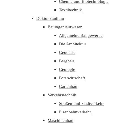
Chemie und Biotechnologie
Textiltechnik
Doktor studium
Bauingenieurwesen
Allgemeine Baugewerbe
Die Architektur
Geodäsie
Bergbau
Geologie
Forstwirtschaft
Gartenbau
Verkehrstechnik
Straßen und Stadtverkehr
Eisenbahnverkehr
Maschinenbau