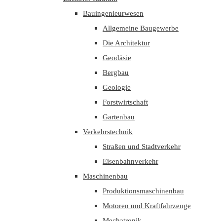
Bauingenieurwesen
Allgemeine Baugewerbe
Die Architektur
Geodäsie
Bergbau
Geologie
Forstwirtschaft
Gartenbau
Verkehrstechnik
Straßen und Stadtverkehr
Eisenbahnverkehr
Maschinenbau
Produktionsmaschinenbau
Motoren und Kraftfahrzeuge
Mechatronik