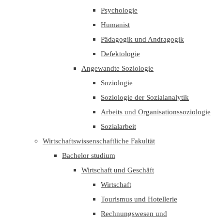
Psychologie
Humanist
Pädagogik und Andragogik
Defektologie
Angewandte Soziologie
Soziologie
Soziologie der Sozialanalytik
Arbeits und Organisationssoziologie
Sozialarbeit
Wirtschaftswissenschaftliche Fakultät
Bachelor studium
Wirtschaft und Geschäft
Wirtschaft
Tourismus und Hotellerie
Rechnungswesen und