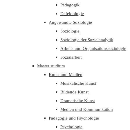
Pädagogik
Defektologie
Angewandte Soziologie
Soziologie
Soziologie der Sozialanalytik
Arbeits und Organisationssoziologie
Sozialarbeit
Master studium
Kunst und Medien
Musikalische Kunst
Bildende Kunst
Dramatische Kunst
Medien und Kommunikation
Pädagogie und Psychologie
Psychologie