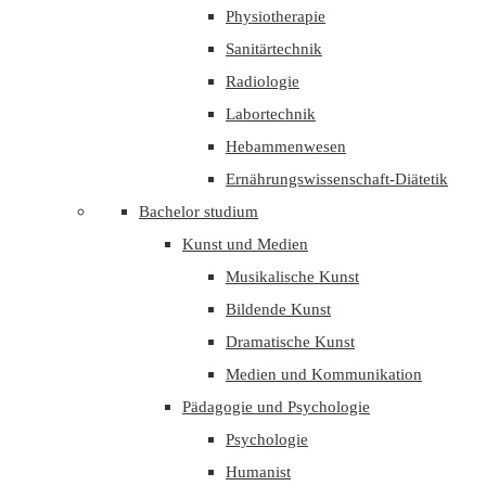
Physiotherapie
Sanitärtechnik
Radiologie
Labortechnik
Hebammenwesen
Ernährungswissenschaft-Diätetik
Bachelor studium
Kunst und Medien
Musikalische Kunst
Bildende Kunst
Dramatische Kunst
Medien und Kommunikation
Pädagogie und Psychologie
Psychologie
Humanist