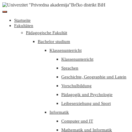
Startseite
Fakultäten
Pädagogische Fakultät
Bachelor studium
Klassenunterricht
Klassenunterricht
Sprachen
Geschichte, Geographie und Latein
Vorschulbildung
Pädagogik und Psychologie
Leibeserziehung und Sport
Informatik
Computer und IT
Mathematik und Informatik