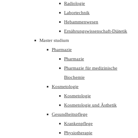
Radiologie
Labortechnik
Hebammenwesen
Ernährungswissenschaft-Diätetik
Master studium
Pharmazie
Pharmazie
Pharmazie für medizinische
Biochemie
Kosmetologie
Kosmetologie
Kosmetologie und Ästhetik
Gesundheitspflege
Krankenpflege
Physiotherapie