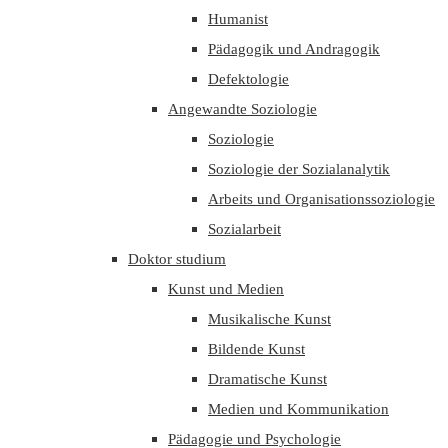
Humanist
Pädagogik und Andragogik
Defektologie
Angewandte Soziologie
Soziologie
Soziologie der Sozialanalytik
Arbeits und Organisationssoziologie
Sozialarbeit
Doktor studium
Kunst und Medien
Musikalische Kunst
Bildende Kunst
Dramatische Kunst
Medien und Kommunikation
Pädagogie und Psychologie