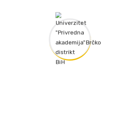
DRAMATISCH
MEDIEN UND
PÄDAGOGIE 
PSYCHOLOG
PÄDAGOGIK 
DEFEKTOLOG
ANGEWANDTE
SOZIOLOGIE
SOZIOLOGIE 
ARBEITS UND
ORGANISATI
SOZIALARBE