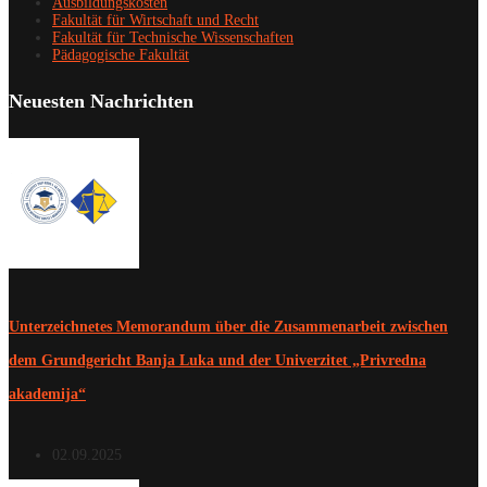
Ausbildungskosten
Fakultät für Wirtschaft und Recht
Fakultät für Technische Wissenschaften
Pädagogische Fakultät
Neuesten Nachrichten
Unterzeichnetes Memorandum über die Zusammenarbeit zwischen
dem Grundgericht Banja Luka und der Univerzitet „Privredna
akademija“
02.09.2025