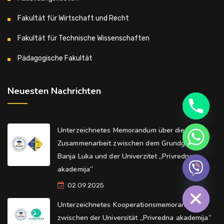
Fakultät für Wirtschaft und Recht
Fakultät für Technische Wissenschaften
Pädagogische Fakultät
Neuesten Nachrichten
Unterzeichnetes Memorandum über die
Zusammenarbeit zwischen dem Grundgericht
Banja Luka und der Univerzitet „Privredna
akademija“
Hide chaty
02.09.2025
Unterzeichnetes Kooperationsmemorandum
zwischen der Universität „Privredna akademija“