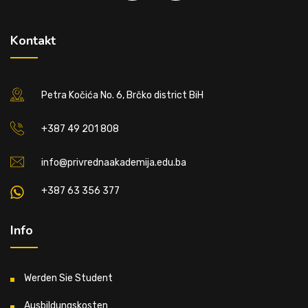
Kontakt
Petra Kočića No. 6, Brčko district BiH
+387 49 201 808
info@privrednaakademija.edu.ba
+387 63 356 377
Info
Werden Sie Student
Ausbildungskosten