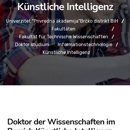
Künstliche Intelligenz
Univerzitet "Privredna akademija"Brčko distrikt BiH
Fakultäten
Fakultät für Technische Wissenschaften
Doktor studium
Informationstechnologie
Künstliche Intelligenz
Doktor der Wissenschaften im