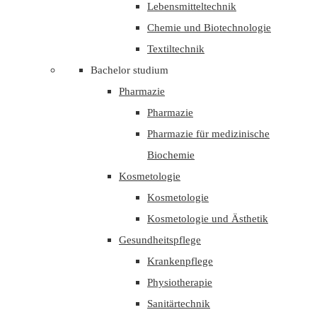
Lebensmitteltechnik
Chemie und Biotechnologie
Textiltechnik
Bachelor studium
Pharmazie
Pharmazie
Pharmazie für medizinische
Biochemie
Kosmetologie
Kosmetologie
Kosmetologie und Ästhetik
Gesundheitspflege
Krankenpflege
Physiotherapie
Sanitärtechnik