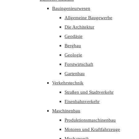
Bauingenieurwesen
Allgemeine Baugewerbe
Die Architektur
Geodäsie
Bergbau
Geologie
Forstwirtschaft
Gartenbau
Verkehrstechnik
Straßen und Stadtverkehr
Eisenbahnverkehr
Maschinenbau
Produktionsmaschinenbau
Motoren und Kraftfahrzeuge
Mechatronik