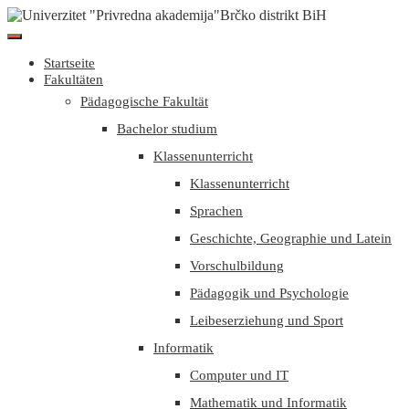
Startseite
Fakultäten
Pädagogische Fakultät
Bachelor studium
Klassenunterricht
Klassenunterricht
Sprachen
Geschichte, Geographie und Latein
Vorschulbildung
Pädagogik und Psychologie
Leibeserziehung und Sport
Informatik
Computer und IT
Mathematik und Informatik