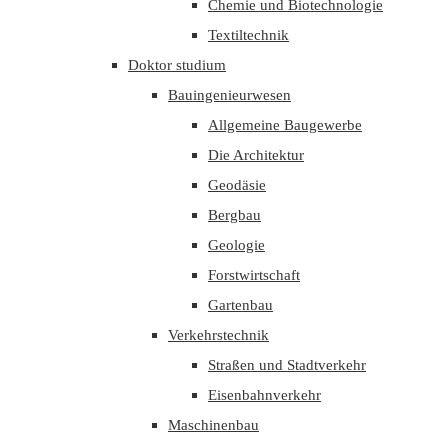
Chemie und Biotechnologie
Textiltechnik
Doktor studium
Bauingenieurwesen
Allgemeine Baugewerbe
Die Architektur
Geodäsie
Bergbau
Geologie
Forstwirtschaft
Gartenbau
Verkehrstechnik
Straßen und Stadtverkehr
Eisenbahnverkehr
Maschinenbau