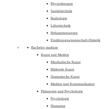
Physiotherapie
Sanitärtechnik
Radiologie
Labortechnik
Hebammenwesen
Ernährungswissenschaft-Diätetik
Bachelor studium
Kunst und Medien
Musikalische Kunst
Bildende Kunst
Dramatische Kunst
Medien und Kommunikation
Pädagogie und Psychologie
Psychologie
Humanist