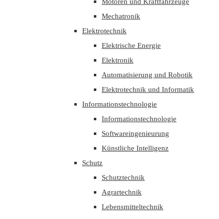
Motoren und Kraftfahrzeuge
Mechatronik
Elektrotechnik
Elektrische Energie
Elektronik
Automatisierung und Robotik
Elektrotechnik und Informatik
Informationstechnologie
Informationstechnologie
Softwareingenieurung
Künstliche Intelligenz
Schutz
Schutztechnik
Agrartechnik
Lebensmitteltechnik