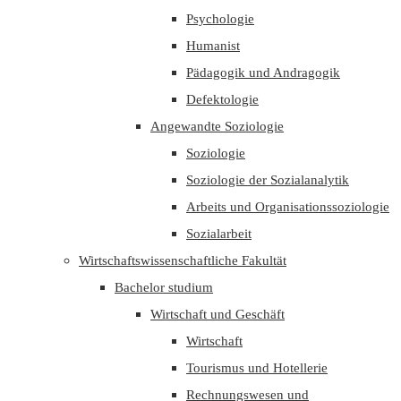
Psychologie
Humanist
Pädagogik und Andragogik
Defektologie
Angewandte Soziologie
Soziologie
Soziologie der Sozialanalytik
Arbeits und Organisationssoziologie
Sozialarbeit
Wirtschaftswissenschaftliche Fakultät
Bachelor studium
Wirtschaft und Geschäft
Wirtschaft
Tourismus und Hotellerie
Rechnungswesen und