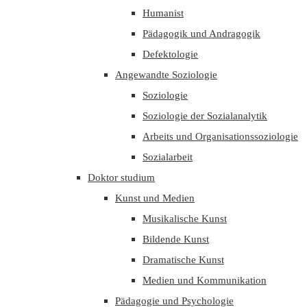
Humanist
Pädagogik und Andragogik
Defektologie
Angewandte Soziologie
Soziologie
Soziologie der Sozialanalytik
Arbeits und Organisationssoziologie
Sozialarbeit
Doktor studium
Kunst und Medien
Musikalische Kunst
Bildende Kunst
Dramatische Kunst
Medien und Kommunikation
Pädagogie und Psychologie