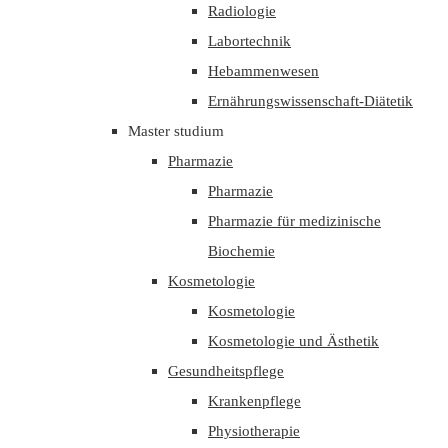
Radiologie
Labortechnik
Hebammenwesen
Ernährungswissenschaft-Diätetik
Master studium
Pharmazie
Pharmazie
Pharmazie für medizinische
Biochemie
Kosmetologie
Kosmetologie
Kosmetologie und Ästhetik
Gesundheitspflege
Krankenpflege
Physiotherapie