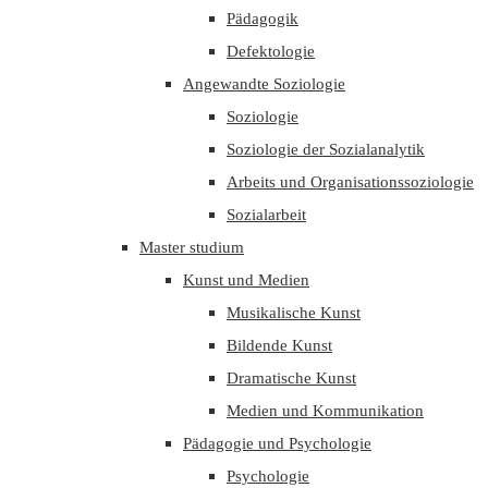
Pädagogik
Defektologie
Angewandte Soziologie
Soziologie
Soziologie der Sozialanalytik
Arbeits und Organisationssoziologie
Sozialarbeit
Master studium
Kunst und Medien
Musikalische Kunst
Bildende Kunst
Dramatische Kunst
Medien und Kommunikation
Pädagogie und Psychologie
Psychologie