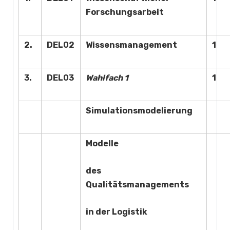
Forschungsarbeit
2.
DEL02
Wissensmanagement
1
3.
DEL03
Wahlfach 1
1
Simulationsmodelierung
Modelle
des
Qualitätsmanagements
in der Logistik