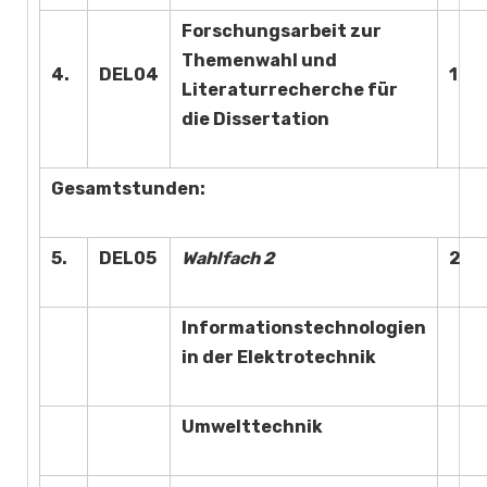
Forschungsarbeit zur
Themenwahl und
4.
DEL04
1
Literaturrecherche für
die Dissertation
Gesamtstunden:
5.
DEL05
Wahlfach 2
2
Informationstechnologien
in der Elektrotechnik
Umwelttechnik