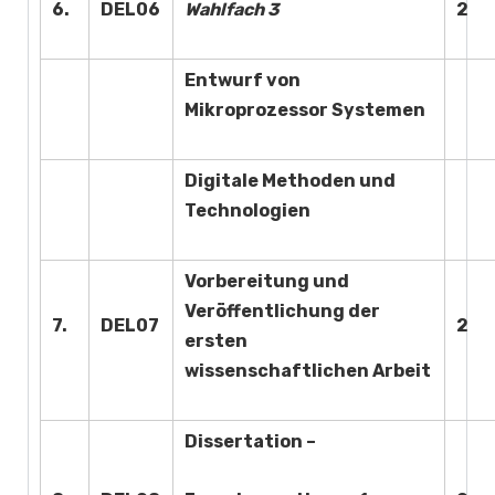
6.
DEL06
Wahlfach 3
2
Entwurf von
Mikroprozessor Systemen
Digitale Methoden und
Technologien
Vorbereitung und
Veröffentlichung der
7.
DEL07
2
ersten
wissenschaftlichen Arbeit
Dissertation –