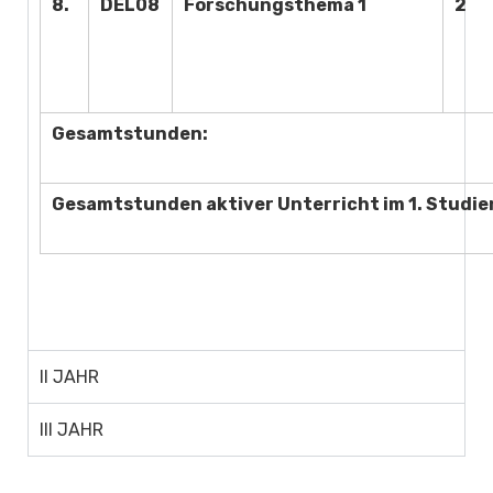
8.
DEL08
Forschungsthema 1
2
Gesamtstunden:
Gesamtstunden aktiver Unterricht im 1. Studie
II JAHR
III JAHR