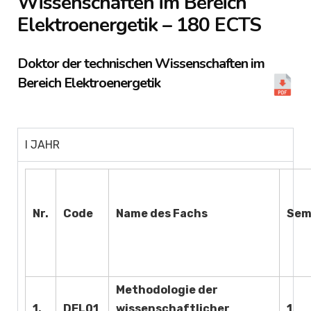
Wissenschaften im Bereich
Elektroenergetik – 180 ECTS
Doktor der technischen Wissenschaften im
Bereich Elektroenergetik
I JAHR
Nr.
Code
Name des Fachs
Sem
Methodologie der
1.
DEL01
wissenschaftlicher
1