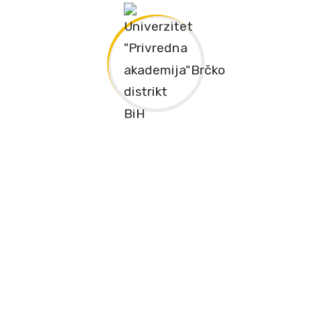
Universität “Wirtschaftsakademie“ Brcko distrikt BuH,
überwacht permanent moderne wissenschaftliche Trends und
Errungenschaften und vermittelt Wissen an Studenten durch
moderne Curricula.
Društvene mreže
Kontakt