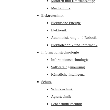
Motoren und Kraftfahrzeuge
Mechatronik
Elektrotechnik
Elektrische Energie
Elektronik
Automatisierung und Robotik
Elektrotechnik und Informatik
Informationstechnologie
Informationstechnologie
Softwareingenieurung
Künstliche Intelligenz
Schutz
Schutztechnik
Agrartechnik
Lebensmitteltechnik