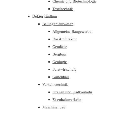
Chemie und Biotechnologie
Textiltechnik
Doktor studium
Bauingenieurwesen
Allgemeine Baugewerbe
Die Architektur
Geodäsie
Bergbau
Geologie
Forstwirtschaft
Gartenbau
Verkehrstechnik
Straßen und Stadtverkehr
Eisenbahnverkehr
Maschinenbau