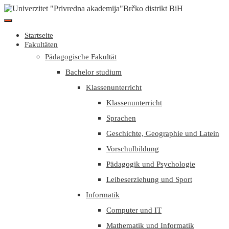
Startseite
Fakultäten
Pädagogische Fakultät
Bachelor studium
Klassenunterricht
Klassenunterricht
Sprachen
Geschichte, Geographie und Latein
Vorschulbildung
Pädagogik und Psychologie
Leibeserziehung und Sport
Informatik
Computer und IT
Mathematik und Informatik