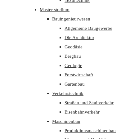
Textiltechnik
Master studium
Bauingenieurwesen
Allgemeine Baugewerbe
Die Architektur
Geodäsie
Bergbau
Geologie
Forstwirtschaft
Gartenbau
Verkehrstechnik
Straßen und Stadtverkehr
Eisenbahnverkehr
Maschinenbau
Produktionsmaschinenbau