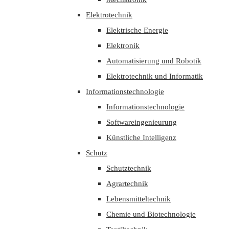
Elektrotechnik
Elektrische Energie
Elektronik
Automatisierung und Robotik
Elektrotechnik und Informatik
Informationstechnologie
Informationstechnologie
Softwareingenieurung
Künstliche Intelligenz
Schutz
Schutztechnik
Agrartechnik
Lebensmitteltechnik
Chemie und Biotechnologie