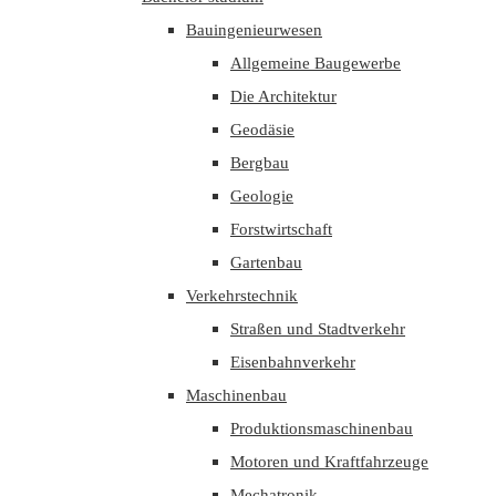
Bauingenieurwesen
Allgemeine Baugewerbe
Die Architektur
Geodäsie
Bergbau
Geologie
Forstwirtschaft
Gartenbau
Verkehrstechnik
Straßen und Stadtverkehr
Eisenbahnverkehr
Maschinenbau
Produktionsmaschinenbau
Motoren und Kraftfahrzeuge
Mechatronik