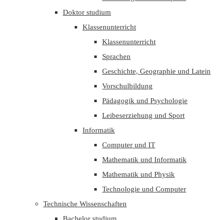
Doktor studium
Klassenunterricht
Klassenunterricht
Sprachen
Geschichte, Geographie und Latein
Vorschulbildung
Pädagogik und Psychologie
Leibeserziehung und Sport
Informatik
Computer und IT
Mathematik und Informatik
Mathematik und Physik
Technologie und Computer
Technische Wissenschaften
Bachelor studium