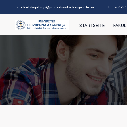
studentskapitanja@privrednaakademija.edu.ba
Petra Kočića
STARTSEITE
FAKUL