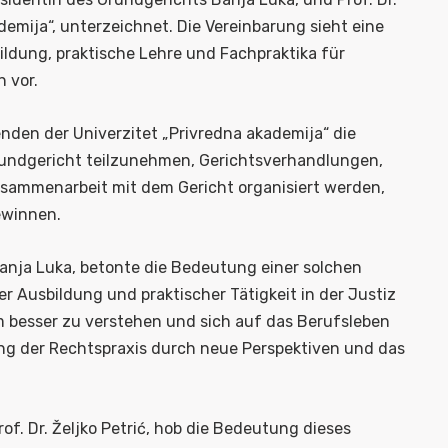
ademija“, unterzeichnet. Die Vereinbarung sieht eine
ldung, praktische Lehre und Fachpraktika für
 vor.
en der Univerzitet „Privredna akademija“ die
Grundgericht teilzunehmen, Gerichtsverhandlungen,
sammenarbeit mit dem Gericht organisiert werden,
gewinnen.
Banja Luka, betonte die Bedeutung einer solchen
 Ausbildung und praktischer Tätigkeit in der Justiz
 besser zu verstehen und sich auf das Berufsleben
ung der Rechtspraxis durch neue Perspektiven und das
rof. Dr. Željko Petrić, hob die Bedeutung dieses