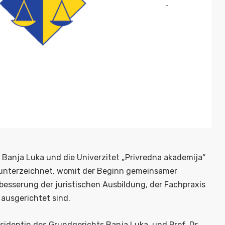
Banja Luka und die Univerzitet „Privredna akademija“
unterzeichnet, womit der Beginn gemeinsamer
Verbesserung der juristischen Ausbildung, der Fachpraxis
ausgerichtet sind.
identin des Grundgerichts Banja Luka, und Prof. Dr.