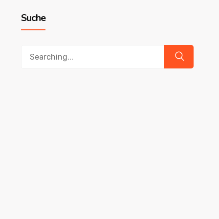
Suche