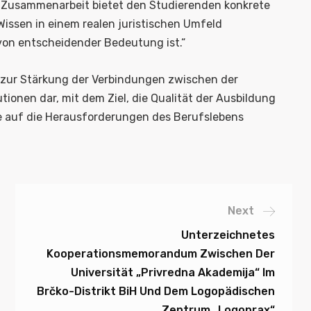
 Zusammenarbeit bietet den Studierenden konkrete
issen in einem realen juristischen Umfeld
von entscheidender Bedeutung ist.“
 zur Stärkung der Verbindungen zwischen der
onen dar, mit dem Ziel, die Qualität der Ausbildung
e auf die Herausforderungen des Berufslebens
Next
Unterzeichnetes
Kooperationsmemorandum Zwischen Der
Universität „Privredna Akademija“ Im
Brčko-Distrikt BiH Und Dem Logopädischen
Zentrum „Logoprax“