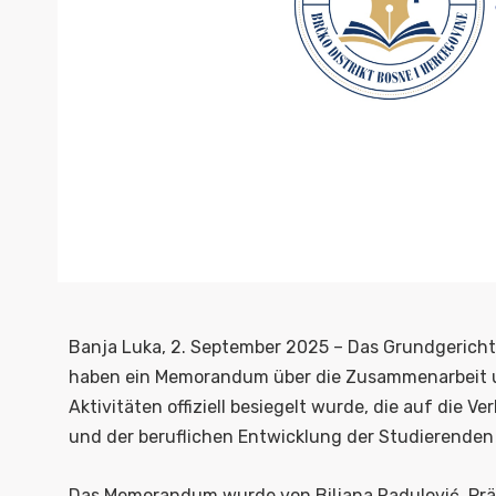
Banja Luka, 2. September 2025 – Das Grundgericht 
haben ein Memorandum über die Zusammenarbeit 
Aktivitäten offiziell besiegelt wurde, die auf die 
und der beruflichen Entwicklung der Studierenden 
Das Memorandum wurde von Biljana Radulović, Präs