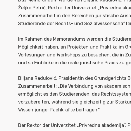
Željko Petrić, Rektor der Univerzitet „Privredna ak
Zusammenarbeit in den Bereichen juristische Ausbi
Studierende der Rechts- und Sozialwissenschaften
Im Rahmen des Memorandums werden die Studierend
Möglichkeit haben, an Projekten und Praktika im 
Vorlesungen und Workshops zu besuchen, die in Zu
und so Einblicke in die reale juristische Praxis zu 
Biljana Radulović, Präsidentin des Grundgerichts 
Zusammenarbeit: „Die Verbindung von akademischer
ermöglicht es den Studierenden, das Rechtssystem
vorzubereiten, während sie gleichzeitig zur Stärk
Wissen junger Fachkräfte beitragen.“
Der Rektor der Univerzitet „Privredna akademija“, P