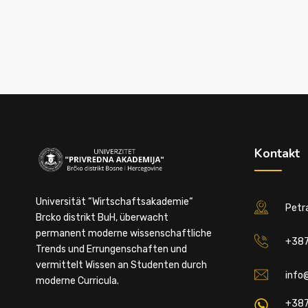
Kontakt
Universität “Wirtschaftsakademie“
Petra
Brcko distrikt BuH, überwacht
permanent moderne wissenschaftliche
+387
Trends und Errungenschaften und
vermittelt Wissen an Studenten durch
info
moderne Curricula.
+387