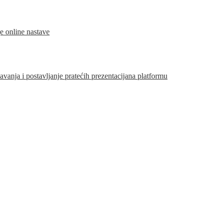
je online nastave
vanja i postavljanje pratećih prezentacijana platformu