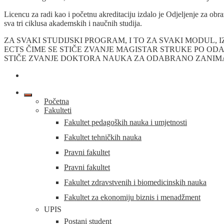
Licencu za radi kao i početnu akreditaciju izdalo je Odjeljenje za o
sva tri ciklusa akademskih i naučnih studija.
ZA SVAKI STUDIJSKI PROGRAM, I TO ZA SVAKI MODUL, 
ECTS ČIME SE STIČE ZVANJE MAGISTAR STRUKE PO OD
STIČE ZVANJE DOKTORA NAUKA ZA ODABRANO ZANIM
Početna
Fakulteti
Fakultet pedagoških nauka i umjetnosti
Fakultet tehničkih nauka
Pravni fakultet
Pravni fakultet
Fakultet zdravstvenih i biomedicinskih nauka
Fakultet za ekonomiju biznis i menadžment
UPIS
Postani student