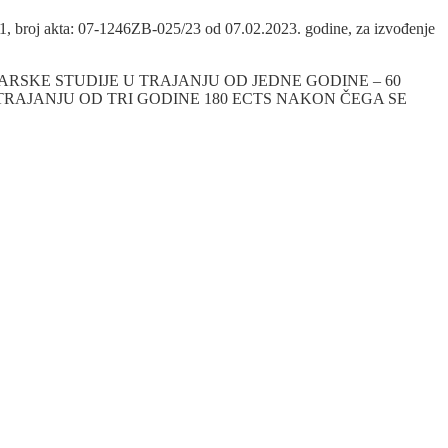
/21, broj akta: 07-1246ZB-025/23 od 07.02.2023. godine, za izvođenje
TARSKE STUDIJE U TRAJANJU OD JEDNE GODINE – 60
RAJANJU OD TRI GODINE 180 ECTS NAKON ČEGA SE