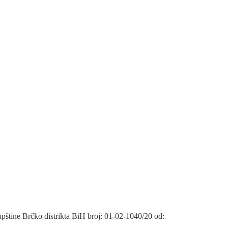
štine Brčko distrikta BiH broj: 01-02-1040/20 od: