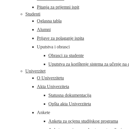
Pitanja za prijemni ispit
Studenti
Oglasna tabla
Alumni
Prijave za polaganje ispita
Uputstva i obrasci
Obrasci za studente
Uputstva za korištenje sistema za učenje na da
Univerzitet
O Univerzitetu
Akta Univerziteta
Statusna dokumentacija
Opšta akta Univerziteta
Ankete
Anketa za ocjenu studijskog programa